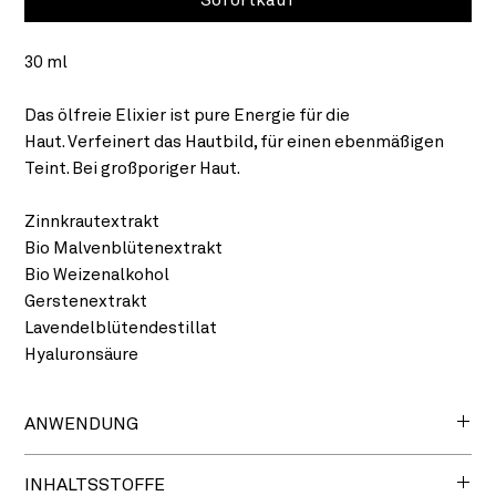
30 ml
Das ölfreie Elixier ist pure Energie für die
Haut. Verfeinert das Hautbild, für einen ebenmäßigen
Teint. Bei großporiger Haut.
Zinnkrautextrakt
Bio Malvenblütenextrakt
Bio Weizenalkohol
Gerstenextrakt
Lavendelblütendestillat
Hyaluronsäure
ANWENDUNG
Morgens und abends vor der Creme auftragen.
INHALTSSTOFFE