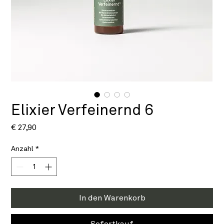
Elixier Verfeinernd 6
Preis
€ 27,90
Anzahl
*
In den Warenkorb
Sofortkauf