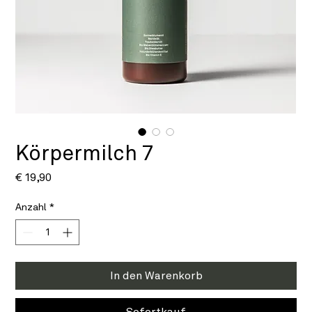
Körpermilch 7
Preis
€ 19,90
Anzahl
*
In den Warenkorb
Sofortkauf