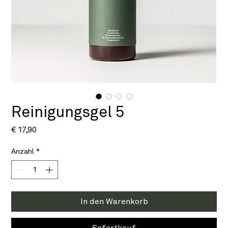
Reinigungsgel 5
Preis
€ 17,90
Anzahl
*
In den Warenkorb
Sofortkauf